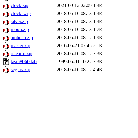
clock.zip
2021-09-12 22:09
1.3K
clock_.zip
2018-05-16 08:13
1.3K
silver.zip
2018-05-16 08:13
1.3K
moon.zip
2018-05-16 08:13
1.7K
ambush.zip
2018-05-16 08:12
1.9K
master.zip
2016-06-21 07:45
2.1K
onearm.zip
2018-05-16 08:12
3.3K
tasm8060.tab
1999-05-01 10:22
3.3K
segtris.zip
2018-05-16 08:12
4.4K